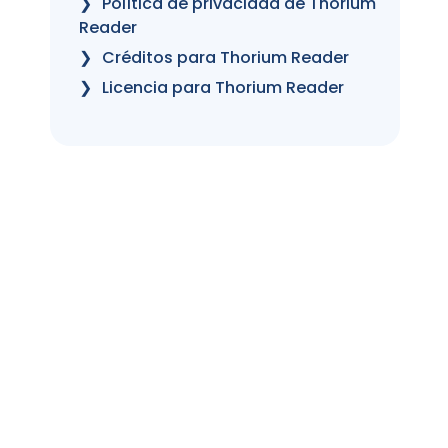
Política de privacidad de Thorium
Reader
Créditos para Thorium Reader
Licencia para Thorium Reader