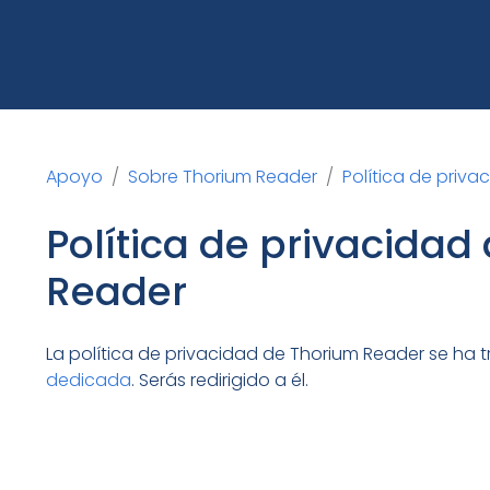
Apoyo
Sobre Thorium Reader
Política de priv
Política de privacidad
Reader
La política de privacidad de Thorium Reader se ha
dedicada
. Serás redirigido a él.