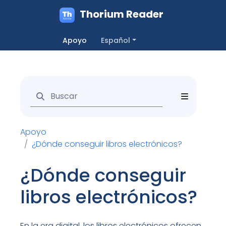
Thorium Reader
Apoyo
Español
Apoyo
¿Dónde conseguir libros electrónicos?
¿Dónde conseguir
libros electrónicos?
En la era digital, los libros electrónicos ofrecen