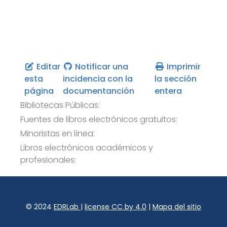
Editar
Notificar una
Imprimir
esta
incidencia con la
la sección
página
documentanción
entera
Bibliotecas Públicas:
Fuentes de libros electrónicos gratuitos:
Minoristas en línea:
Libros electrónicos académicos y
profesionales:
© 2024
EDRLab
|
license CC by 4.0
|
Mapa del sitio